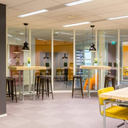
Previous
Next