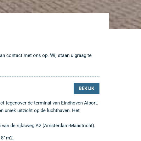
dan contact met ons op. Wij staan u graag te
BEKIJK
ect tegenover de terminal van Eindhoven-Aiport.
n uniek uitzicht op de luchthaven. Het
tten van de rijksweg A2 (Amsterdam-Maastricht).
n 81m2.