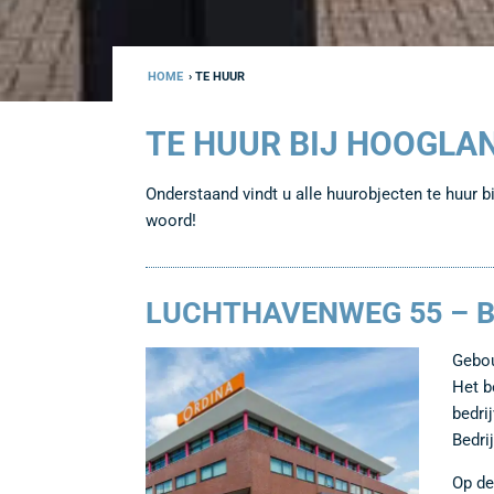
HOME
› TE HUUR
TE HUUR BIJ HOOGLA
Onderstaand vindt u alle huurobjecten te huur 
woord!
LUCHTHAVENWEG 55 – B
Gebou
Het b
bedri
Bedri
Op de