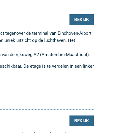
BEKIJK
ect tegenover de terminal van Eindhoven-Aiport.
n uniek uitzicht op de luchthaven. Het
tten van de rijksweg A2 (Amsterdam-Maastricht).
schikbaar. De etage is te verdelen in een linker
BEKIJK