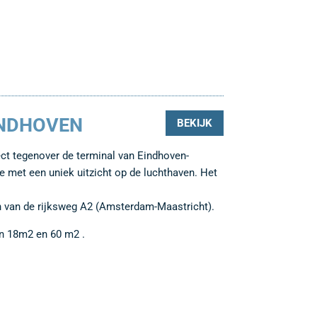
INDHOVEN
BEKIJK
ect tegenover de terminal van Eindhoven-
e met een uniek uitzicht op de luchthaven. Het
tten van de rijksweg A2 (Amsterdam-Maastricht).
en 18m2 en 60 m2 .