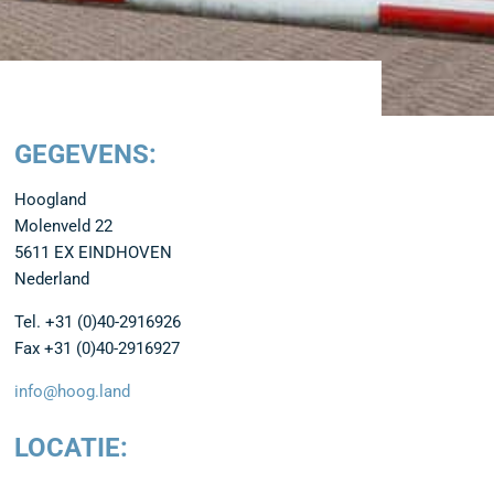
GEGEVENS:
Hoogland
Molenveld 22
5611 EX EINDHOVEN
Nederland
Tel. +31 (0)40-2916926
Fax +31 (0)40-2916927
info@hoog.land
LOCATIE: