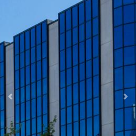
Previous
Next