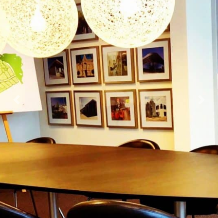
Previous
Next