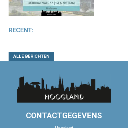
RECENT:
ALLE BERICHTEN
CONTACTGEGEVENS