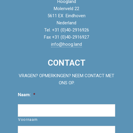
Hoogland
Molenveld 22
5611 EX Eindhoven
Nederland
Tel. +31 (0)40-2916926
Fax +31 (0)40-2916927
info@hoog.land
CONTACT
VRAGEN? OPMERKINGEN? NEEM CONTACT MET
ONS OP.
Naam:
*
Voornaam