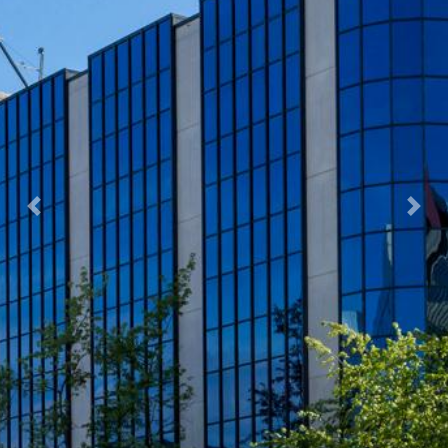
Previous
Next