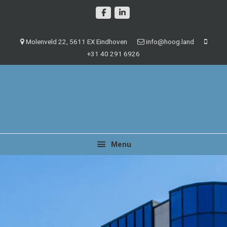
Spring
Door
naar
naar
de
de
Molenveld 22, 5611 EX Eindhoven
info@hoog.land
hoofdnavigatie
hoofd
+31 40 291 6926
inhoud
Management en beheer van vastgoedobjecten
Hoog.land
Menu