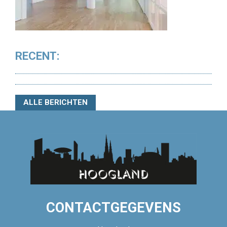
RECENT:
ALLE BERICHTEN
CONTACTGEGEVENS