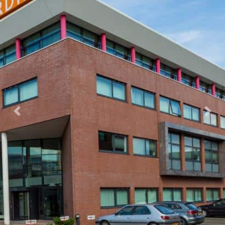
Previous
Next