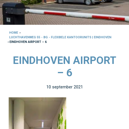
HOME
›
LUCHTHAVENWEG 55 - BG - FLEXIBELE KANTOORUNITS | EINDHOVEN
› EINDHOVEN AIRPORT – 6
EINDHOVEN AIRPORT
– 6
10 september 2021