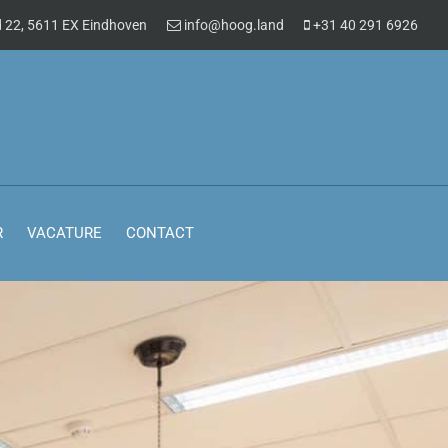
 22, 5611 EX Eindhoven
info@hoog.land
+31 40 291 6926
R
VACATURE
CONTACT