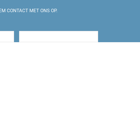
EM CONTACT MET ONS OP.
Achternaam