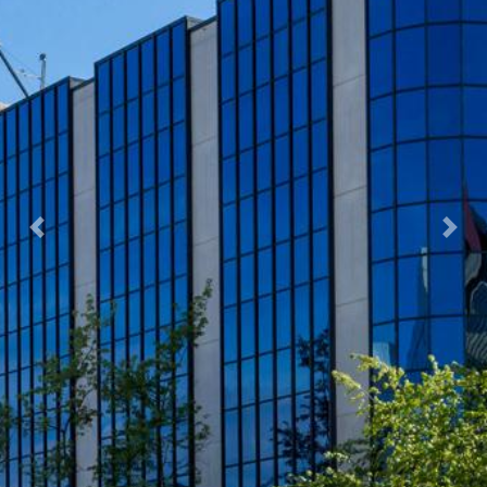
Previous
Next