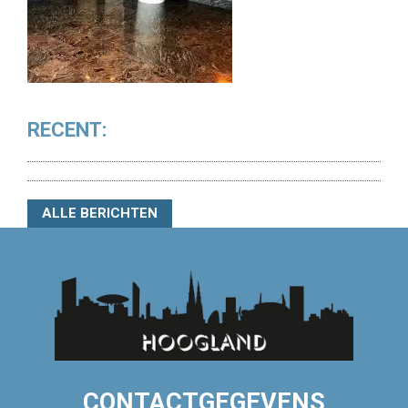
RECENT:
ALLE BERICHTEN
CONTACTGEGEVENS