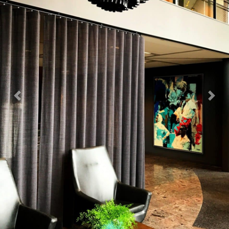
Previous
Next