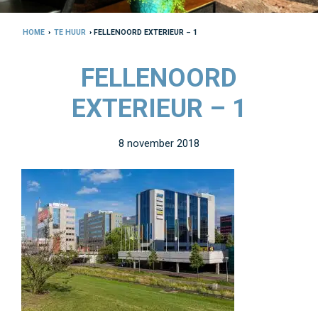
HOME
›
TE HUUR
› FELLENOORD EXTERIEUR – 1
FELLENOORD
EXTERIEUR – 1
8 november 2018