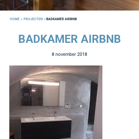
HOME
›
PROJECTEN
› BADKAMER AIRBNB
BADKAMER AIRBNB
8 november 2018