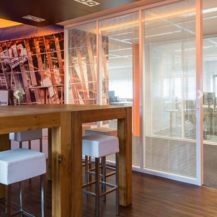
Previous
Next