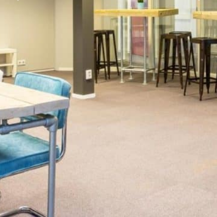
Previous
Next