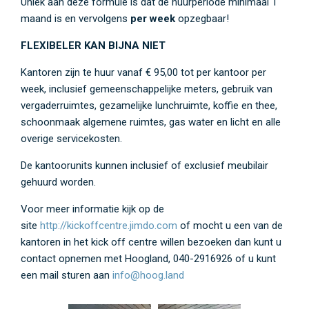
Uniek aan deze formule is dat de huurperiode minimaal 1
maand is en vervolgens
per week
opzegbaar!
FLEXIBELER KAN BIJNA NIET
Kantoren zijn te huur vanaf € 95,00 tot per kantoor per
week, inclusief gemeenschappelijke meters, gebruik van
vergaderruimtes, gezamelijke lunchruimte, koffie en thee,
schoonmaak algemene ruimtes, gas water en licht en alle
overige servicekosten.
De kantoorunits kunnen inclusief of exclusief meubilair
gehuurd worden.
Voor meer informatie kijk op de
site
http://kickoffcentre.jimdo.com
of mocht u een van de
kantoren in het kick off centre willen bezoeken dan kunt u
contact opnemen met Hoogland, 040-2916926 of u kunt
een mail sturen aan
info@hoog.land