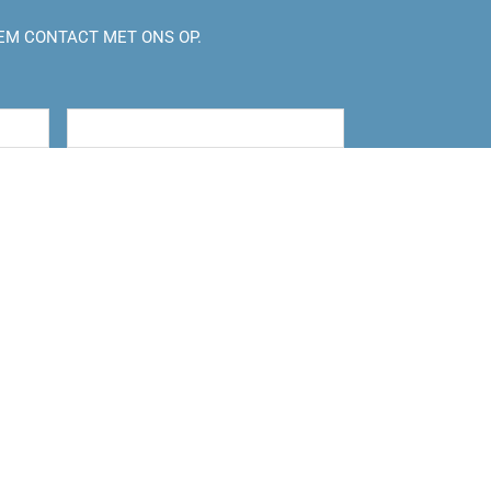
EM CONTACT MET ONS OP.
Achternaam