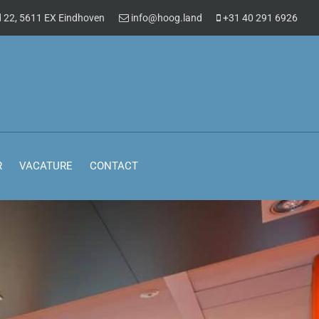
 22, 5611 EX Eindhoven
info@hoog.land
+31 40 291 6926
R
VACATURE
CONTACT