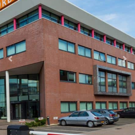
Previous
Next