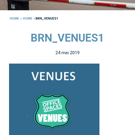
HOME
›
HOME
› BRN_VENUES1
BRN_VENUES1
24 mei 2019