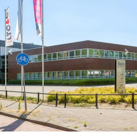
Previous
Next