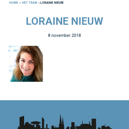
HOME
›
HET TEAM
› LORAINE NIEUW
LORAINE NIEUW
8 november 2018